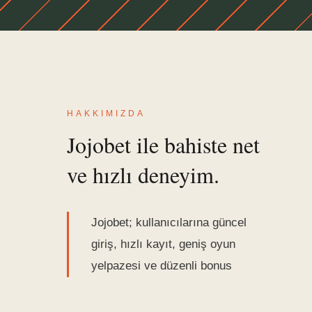
HAKKIMIZDA
Jojobet ile bahiste net
ve hızlı deneyim.
Jojobet; kullanıcılarına güncel
giriş, hızlı kayıt, geniş oyun
yelpazesi ve düzenli bonus
kampanyaları sunar. Spor
bahislerinden canlı casinoya