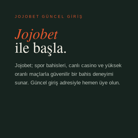
JOJOBET GÜNCEL GIRIŞ
Jojobet
ile başla.
Jojobet; spor bahisleri, canlı casino ve yüksek
oranlı maçlarla güvenilir bir bahis deneyimi
sunar. Güncel giriş adresiyle hemen üye olun.