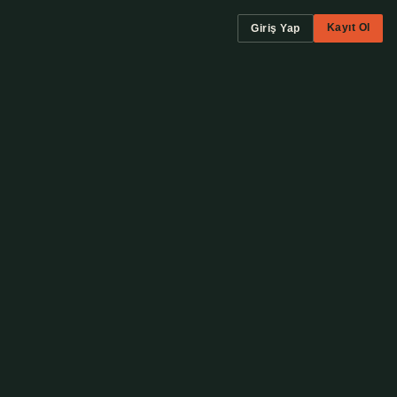
Kayıt Ol
Giriş Yap