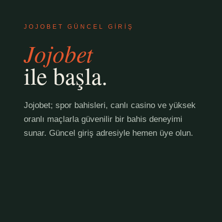
JOJOBET GÜNCEL GIRIŞ
Jojobet
ile başla.
Jojobet; spor bahisleri, canlı casino ve yüksek
oranlı maçlarla güvenilir bir bahis deneyimi
sunar. Güncel giriş adresiyle hemen üye olun.