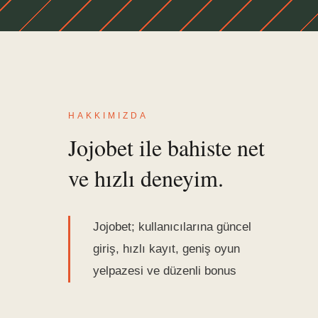
HAKKIMIZDA
Jojobet ile bahiste net
ve hızlı deneyim.
Jojobet; kullanıcılarına güncel
giriş, hızlı kayıt, geniş oyun
yelpazesi ve düzenli bonus
kampanyaları sunar. Spor
bahislerinden canlı casinoya