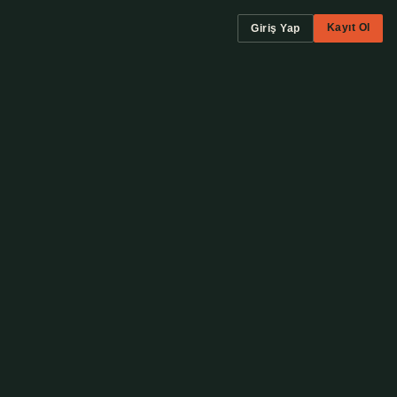
Kayıt Ol
Giriş Yap