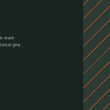
.
k oranlı
Güncel giriş