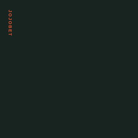
JOJOBET