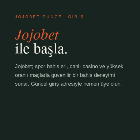
JOJOBET GÜNCEL GIRIŞ
Jojobet
ile başla.
Jojobet; spor bahisleri, canlı casino ve yüksek
oranlı maçlarla güvenilir bir bahis deneyimi
sunar. Güncel giriş adresiyle hemen üye olun.