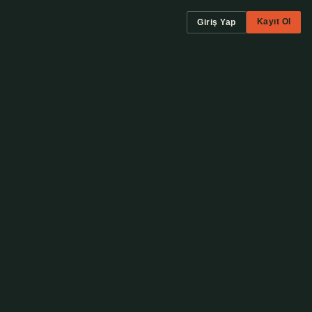
Kayıt Ol
Giriş Yap