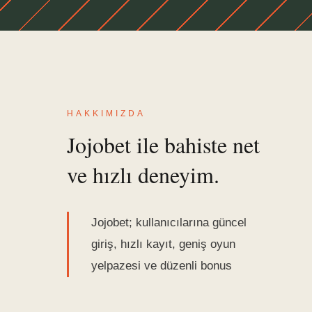
HAKKIMIZDA
Jojobet ile bahiste net
ve hızlı deneyim.
Jojobet; kullanıcılarına güncel
giriş, hızlı kayıt, geniş oyun
yelpazesi ve düzenli bonus
kampanyaları sunar. Spor
bahislerinden canlı casinoya