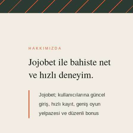
HAKKIMIZDA
Jojobet ile bahiste net
ve hızlı deneyim.
Jojobet; kullanıcılarına güncel
giriş, hızlı kayıt, geniş oyun
yelpazesi ve düzenli bonus
kampanyaları sunar. Spor
bahislerinden canlı casinoya