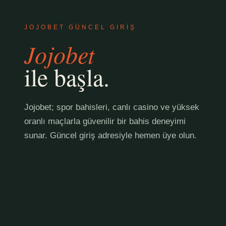
JOJOBET GÜNCEL GIRIŞ
Jojobet
ile başla.
Jojobet; spor bahisleri, canlı casino ve yüksek
oranlı maçlarla güvenilir bir bahis deneyimi
sunar. Güncel giriş adresiyle hemen üye olun.