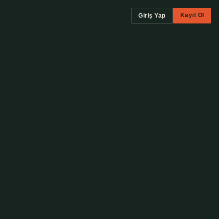
Kayıt Ol
Giriş Yap