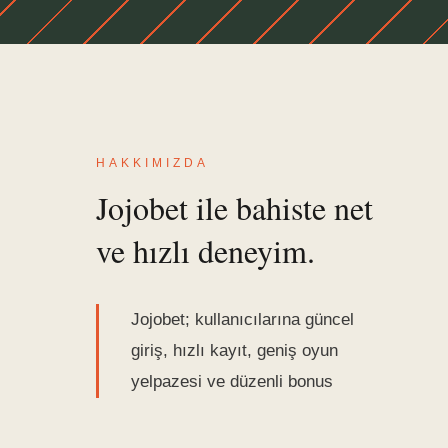
HAKKIMIZDA
Jojobet ile bahiste net
ve hızlı deneyim.
Jojobet; kullanıcılarına güncel
giriş, hızlı kayıt, geniş oyun
yelpazesi ve düzenli bonus
kampanyaları sunar. Spor
bahislerinden canlı casinoya