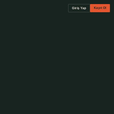
Kayıt Ol
Giriş Yap