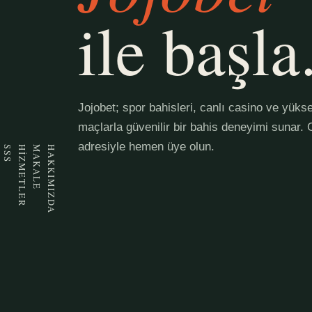
ile başla
Jojobet; spor bahisleri, canlı casino ve yükse
maçlarla güvenilir bir bahis deneyimi sunar. 
adresiyle hemen üye olun.
SSS
HIZMETLER
MAKALE
HAKKIMIZDA