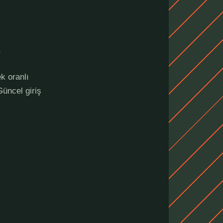
.
k oranlı
Güncel giriş