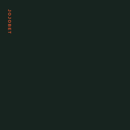
JOJOBET