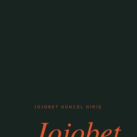
JOJOBET GÜNCEL GIRIŞ
Jojobet