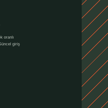
.
k oranlı
Güncel giriş