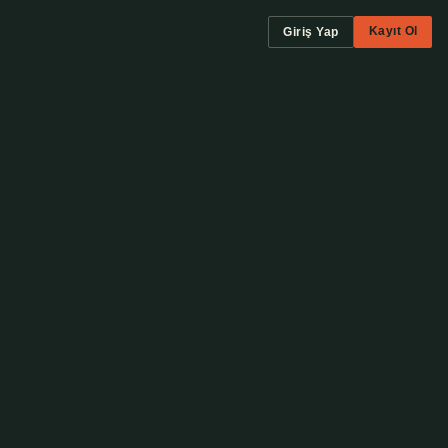
Kayıt Ol
Giriş Yap