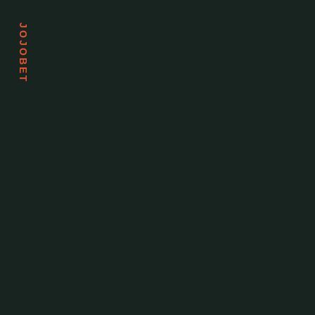
JOJOBET