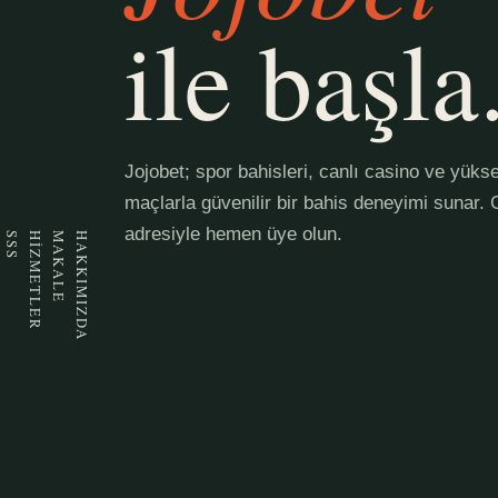
ile başla
Jojobet; spor bahisleri, canlı casino ve yükse
maçlarla güvenilir bir bahis deneyimi sunar. 
adresiyle hemen üye olun.
SSS
HIZMETLER
MAKALE
HAKKIMIZDA