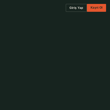
Kayıt Ol
Giriş Yap