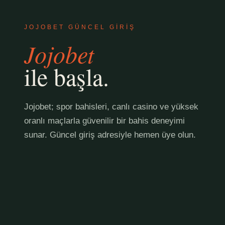
JOJOBET GÜNCEL GIRIŞ
Jojobet
ile başla.
Jojobet; spor bahisleri, canlı casino ve yüksek
oranlı maçlarla güvenilir bir bahis deneyimi
sunar. Güncel giriş adresiyle hemen üye olun.