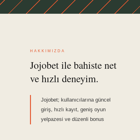
HAKKIMIZDA
Jojobet ile bahiste net
ve hızlı deneyim.
Jojobet; kullanıcılarına güncel
giriş, hızlı kayıt, geniş oyun
yelpazesi ve düzenli bonus
kampanyaları sunar. Spor
bahislerinden canlı casinoya