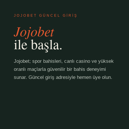
JOJOBET GÜNCEL GIRIŞ
Jojobet
ile başla.
Jojobet; spor bahisleri, canlı casino ve yüksek
oranlı maçlarla güvenilir bir bahis deneyimi
sunar. Güncel giriş adresiyle hemen üye olun.