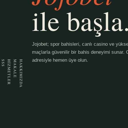
ile başla
Jojobet; spor bahisleri, canlı casino ve yükse
maçlarla güvenilir bir bahis deneyimi sunar. 
adresiyle hemen üye olun.
SSS
HIZMETLER
MAKALE
HAKKIMIZDA