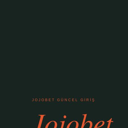
JOJOBET GÜNCEL GIRIŞ
Jojobet