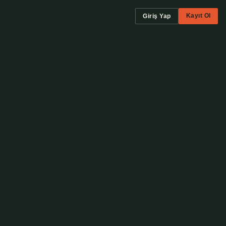
Kayıt Ol
Giriş Yap