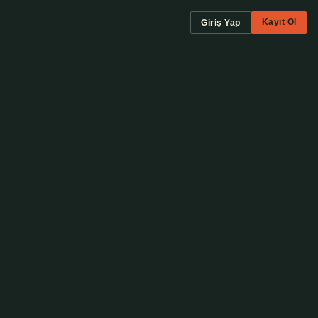
Kayıt Ol
Giriş Yap