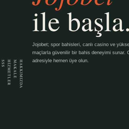
ile başla
Jojobet; spor bahisleri, canlı casino ve yükse
maçlarla güvenilir bir bahis deneyimi sunar. 
adresiyle hemen üye olun.
SSS
HIZMETLER
MAKALE
HAKKIMIZDA