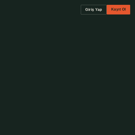
Kayıt Ol
Giriş Yap