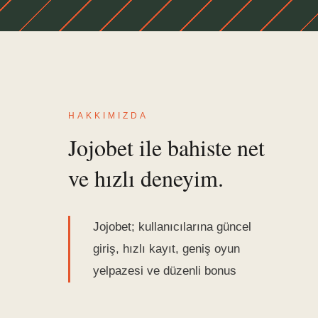
HAKKIMIZDA
Jojobet ile bahiste net
ve hızlı deneyim.
Jojobet; kullanıcılarına güncel
giriş, hızlı kayıt, geniş oyun
yelpazesi ve düzenli bonus
kampanyaları sunar. Spor
bahislerinden canlı casinoya