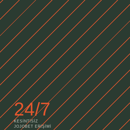
24/7
KESINTISIZ
JOJOBET ERIŞIMI