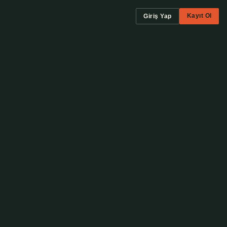
Kayıt Ol
Giriş Yap