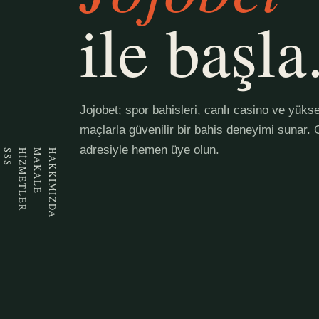
ile başla
Jojobet; spor bahisleri, canlı casino ve yükse
maçlarla güvenilir bir bahis deneyimi sunar. 
adresiyle hemen üye olun.
SSS
HIZMETLER
MAKALE
HAKKIMIZDA