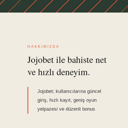
HAKKIMIZDA
Jojobet ile bahiste net
ve hızlı deneyim.
Jojobet; kullanıcılarına güncel
giriş, hızlı kayıt, geniş oyun
yelpazesi ve düzenli bonus
kampanyaları sunar. Spor
bahislerinden canlı casinoya