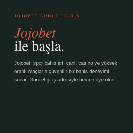
JOJOBET GÜNCEL GIRIŞ
Jojobet
ile başla.
Jojobet; spor bahisleri, canlı casino ve yüksek
oranlı maçlarla güvenilir bir bahis deneyimi
sunar. Güncel giriş adresiyle hemen üye olun.