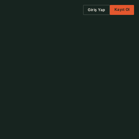
Kayıt Ol
Giriş Yap