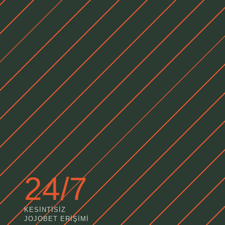
24/7
KESINTISIZ
JOJOBET ERIŞIMI