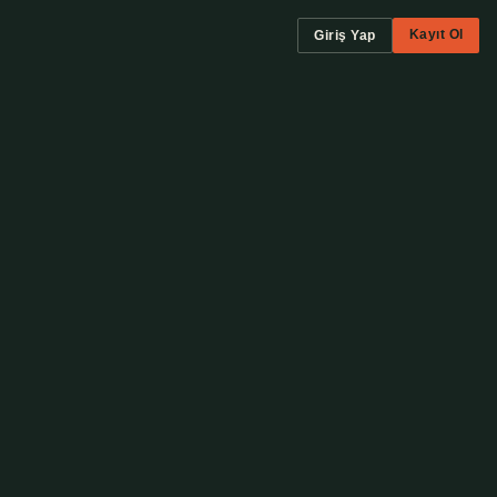
Kayıt Ol
Giriş Yap