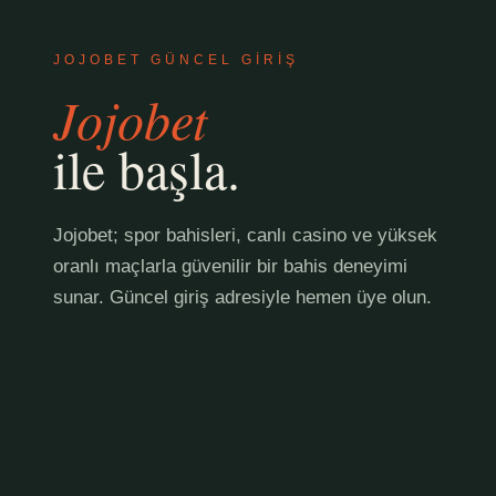
JOJOBET GÜNCEL GIRIŞ
Jojobet
ile başla.
Jojobet; spor bahisleri, canlı casino ve yüksek
oranlı maçlarla güvenilir bir bahis deneyimi
sunar. Güncel giriş adresiyle hemen üye olun.