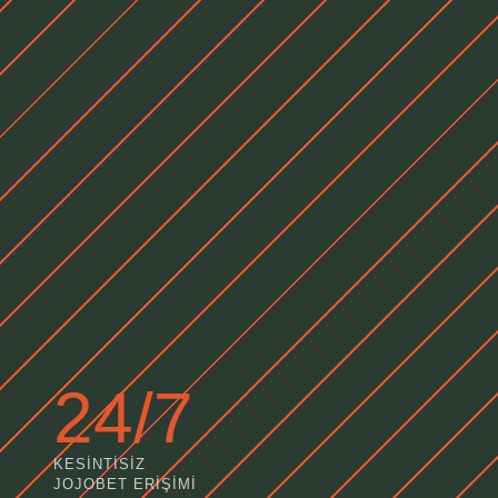
24/7
KESINTISIZ
JOJOBET ERIŞIMI