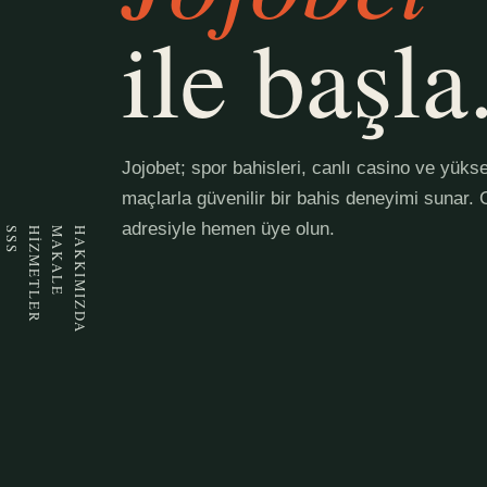
ile başla
Jojobet; spor bahisleri, canlı casino ve yükse
maçlarla güvenilir bir bahis deneyimi sunar. 
adresiyle hemen üye olun.
SSS
HIZMETLER
MAKALE
HAKKIMIZDA