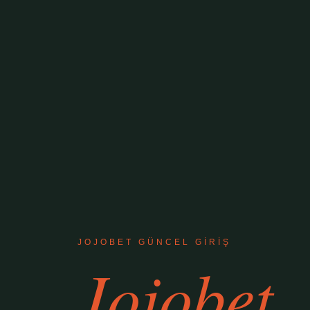
JOJOBET GÜNCEL GIRIŞ
Jojobet