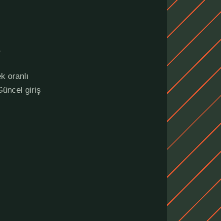
.
k oranlı
Güncel giriş