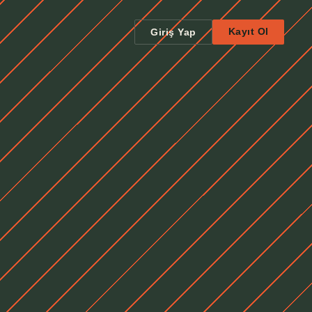
Kayıt Ol
Giriş Yap