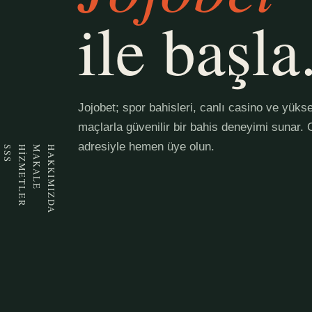
ile başla
Jojobet; spor bahisleri, canlı casino ve yükse
maçlarla güvenilir bir bahis deneyimi sunar. 
adresiyle hemen üye olun.
SSS
HIZMETLER
MAKALE
HAKKIMIZDA