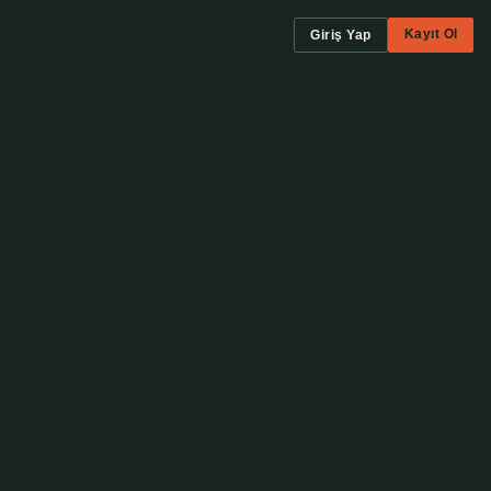
Kayıt Ol
Giriş Yap