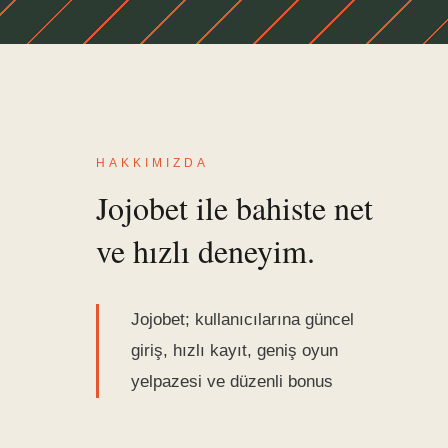
HAKKIMIZDA
Jojobet ile bahiste net
ve hızlı deneyim.
Jojobet; kullanıcılarına güncel
giriş, hızlı kayıt, geniş oyun
yelpazesi ve düzenli bonus
kampanyaları sunar. Spor
bahislerinden canlı casinoya