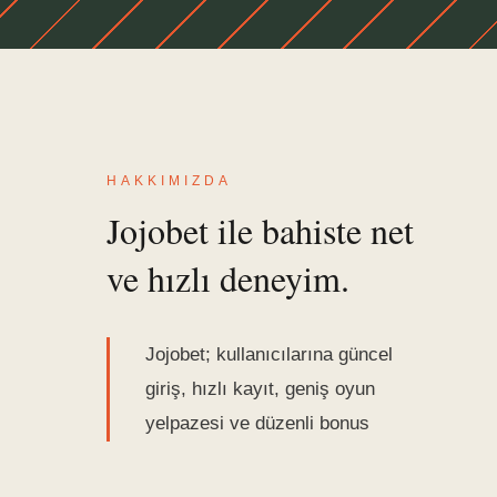
HAKKIMIZDA
Jojobet ile bahiste net
ve hızlı deneyim.
Jojobet; kullanıcılarına güncel
giriş, hızlı kayıt, geniş oyun
yelpazesi ve düzenli bonus
kampanyaları sunar. Spor
bahislerinden canlı casinoya