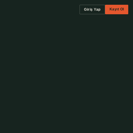
Kayıt Ol
Giriş Yap