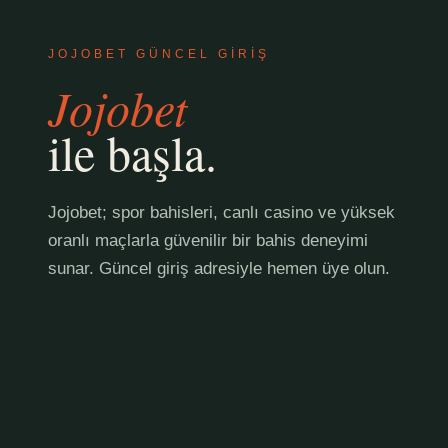
JOJOBET GÜNCEL GIRIŞ
Jojobet
ile başla.
Jojobet; spor bahisleri, canlı casino ve yüksek
oranlı maçlarla güvenilir bir bahis deneyimi
sunar. Güncel giriş adresiyle hemen üye olun.