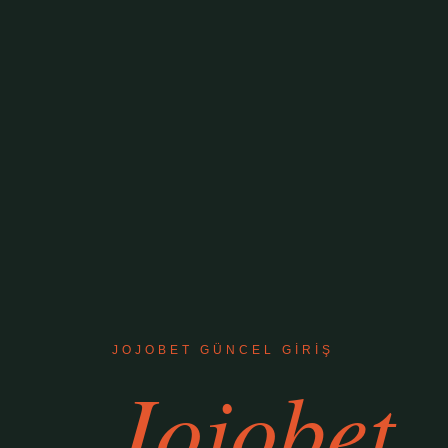
JOJOBET GÜNCEL GIRIŞ
Jojobet