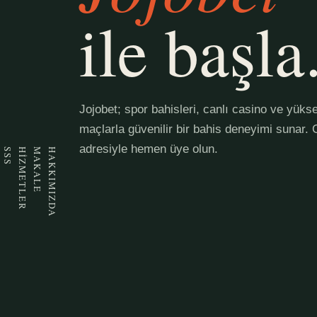
ile başla
Jojobet; spor bahisleri, canlı casino ve yükse
maçlarla güvenilir bir bahis deneyimi sunar. 
adresiyle hemen üye olun.
SSS
HIZMETLER
MAKALE
HAKKIMIZDA