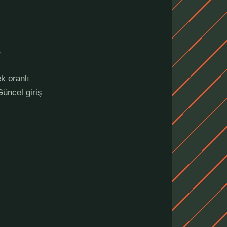
.
k oranlı
Güncel giriş