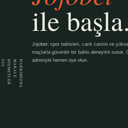
ile başla
Jojobet; spor bahisleri, canlı casino ve yükse
maçlarla güvenilir bir bahis deneyimi sunar. 
adresiyle hemen üye olun.
SSS
HIZMETLER
MAKALE
HAKKIMIZDA