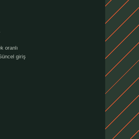
.
k oranlı
Güncel giriş