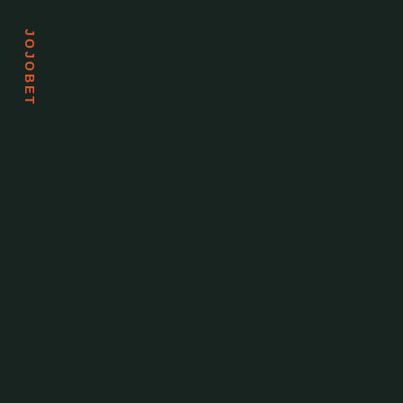
JOJOBET