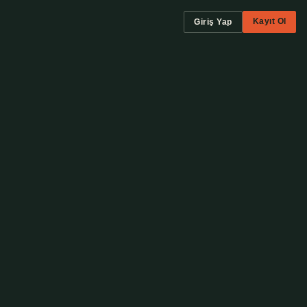
Kayıt Ol
Giriş Yap