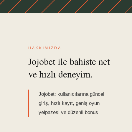
HAKKIMIZDA
Jojobet ile bahiste net
ve hızlı deneyim.
Jojobet; kullanıcılarına güncel
giriş, hızlı kayıt, geniş oyun
yelpazesi ve düzenli bonus
kampanyaları sunar. Spor
bahislerinden canlı casinoya