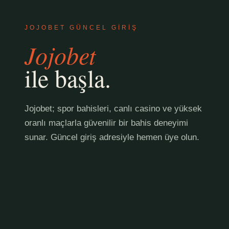
JOJOBET GÜNCEL GIRIŞ
Jojobet
ile başla.
Jojobet; spor bahisleri, canlı casino ve yüksek
oranlı maçlarla güvenilir bir bahis deneyimi
sunar. Güncel giriş adresiyle hemen üye olun.