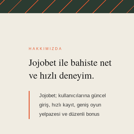
HAKKIMIZDA
Jojobet ile bahiste net
ve hızlı deneyim.
Jojobet; kullanıcılarına güncel
giriş, hızlı kayıt, geniş oyun
yelpazesi ve düzenli bonus
kampanyaları sunar. Spor
bahislerinden canlı casinoya