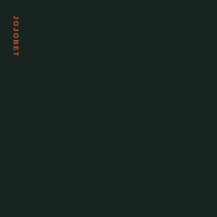
JOJOBET