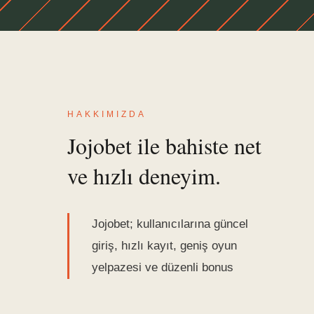
HAKKIMIZDA
Jojobet ile bahiste net
ve hızlı deneyim.
Jojobet; kullanıcılarına güncel
giriş, hızlı kayıt, geniş oyun
yelpazesi ve düzenli bonus
kampanyaları sunar. Spor
bahislerinden canlı casinoya