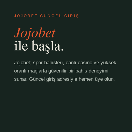
JOJOBET GÜNCEL GIRIŞ
Jojobet
ile başla.
Jojobet; spor bahisleri, canlı casino ve yüksek
oranlı maçlarla güvenilir bir bahis deneyimi
sunar. Güncel giriş adresiyle hemen üye olun.