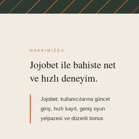
HAKKIMIZDA
Jojobet ile bahiste net
ve hızlı deneyim.
Jojobet; kullanıcılarına güncel
giriş, hızlı kayıt, geniş oyun
yelpazesi ve düzenli bonus
kampanyaları sunar. Spor
bahislerinden canlı casinoya