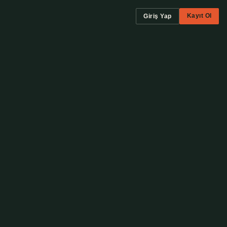
Kayıt Ol
Giriş Yap