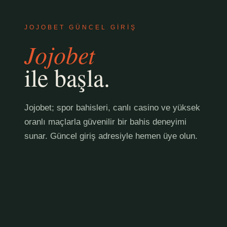
JOJOBET GÜNCEL GIRIŞ
Jojobet
ile başla.
Jojobet; spor bahisleri, canlı casino ve yüksek
oranlı maçlarla güvenilir bir bahis deneyimi
sunar. Güncel giriş adresiyle hemen üye olun.