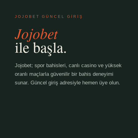
JOJOBET GÜNCEL GIRIŞ
Jojobet
ile başla.
Jojobet; spor bahisleri, canlı casino ve yüksek
oranlı maçlarla güvenilir bir bahis deneyimi
sunar. Güncel giriş adresiyle hemen üye olun.