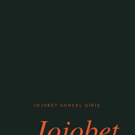
JOJOBET GÜNCEL GIRIŞ
Jojobet