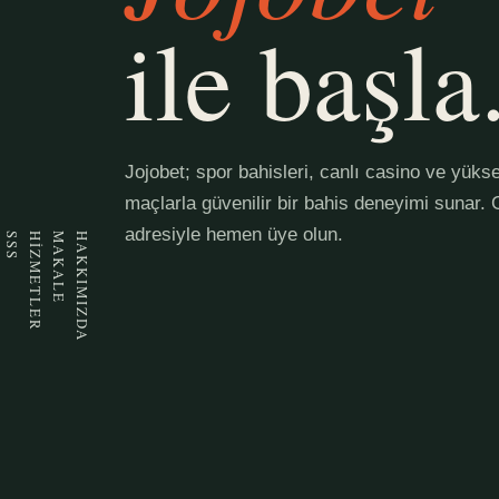
ile başla
Jojobet; spor bahisleri, canlı casino ve yükse
maçlarla güvenilir bir bahis deneyimi sunar. 
adresiyle hemen üye olun.
SSS
HIZMETLER
MAKALE
HAKKIMIZDA