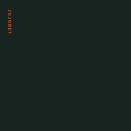
JOJOBET