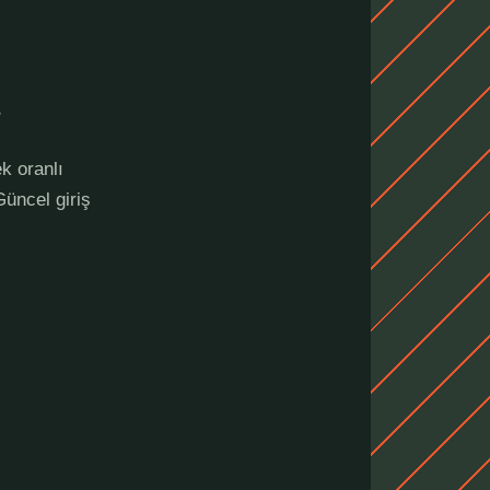
.
k oranlı
Güncel giriş