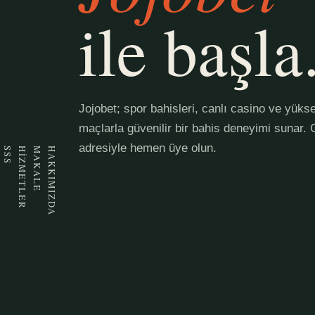
ile başla
Jojobet; spor bahisleri, canlı casino ve yükse
maçlarla güvenilir bir bahis deneyimi sunar. 
adresiyle hemen üye olun.
SSS
HIZMETLER
MAKALE
HAKKIMIZDA