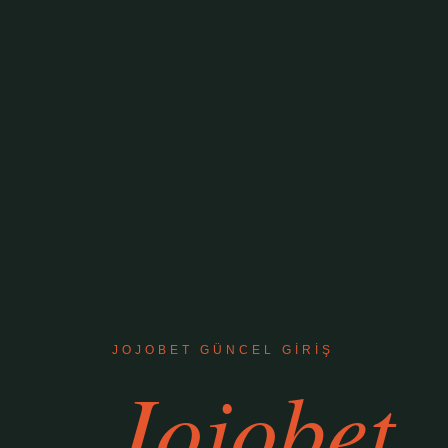
JOJOBET GÜNCEL GIRIŞ
Jojobet