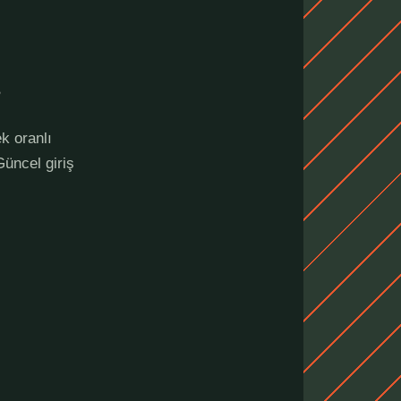
.
k oranlı
Güncel giriş