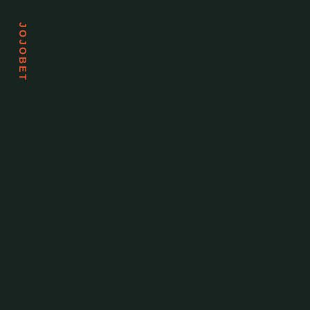
JOJOBET