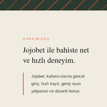
HAKKIMIZDA
Jojobet ile bahiste net
ve hızlı deneyim.
Jojobet; kullanıcılarına güncel
giriş, hızlı kayıt, geniş oyun
yelpazesi ve düzenli bonus
kampanyaları sunar. Spor
bahislerinden canlı casinoya