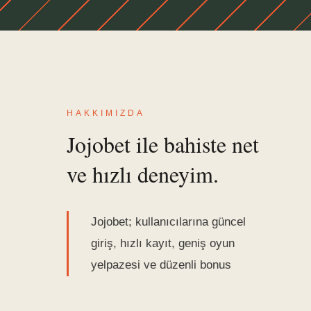
HAKKIMIZDA
Jojobet ile bahiste net
ve hızlı deneyim.
Jojobet; kullanıcılarına güncel
giriş, hızlı kayıt, geniş oyun
yelpazesi ve düzenli bonus
kampanyaları sunar. Spor
bahislerinden canlı casinoya