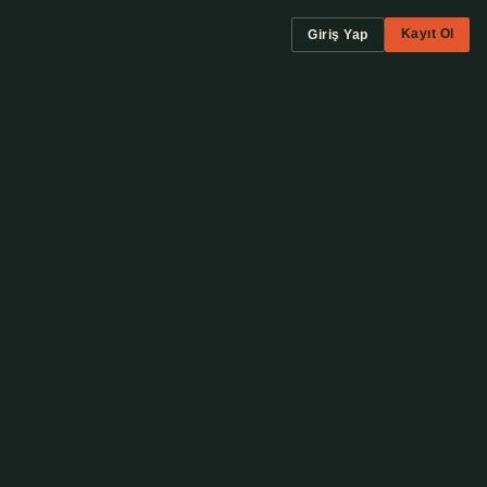
Kayıt Ol
Giriş Yap