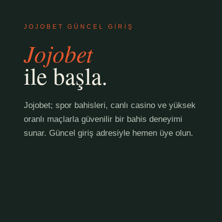
JOJOBET GÜNCEL GIRIŞ
Jojobet
ile başla.
Jojobet; spor bahisleri, canlı casino ve yüksek
oranlı maçlarla güvenilir bir bahis deneyimi
sunar. Güncel giriş adresiyle hemen üye olun.