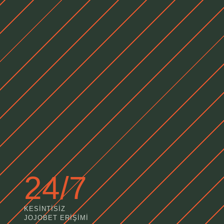
24/7
KESINTISIZ
JOJOBET ERIŞIMI