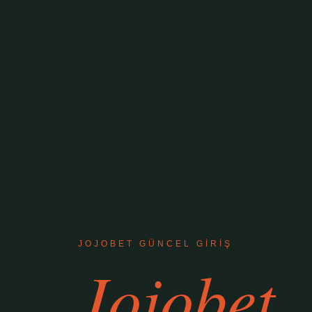
JOJOBET GÜNCEL GIRIŞ
Jojobet