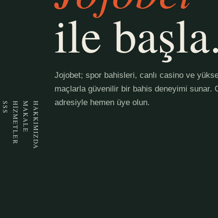
ile başla
Jojobet; spor bahisleri, canlı casino ve yükse
maçlarla güvenilir bir bahis deneyimi sunar. 
adresiyle hemen üye olun.
SSS
HIZMETLER
MAKALE
HAKKIMIZDA