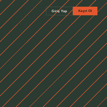
Kayıt Ol
Giriş Yap