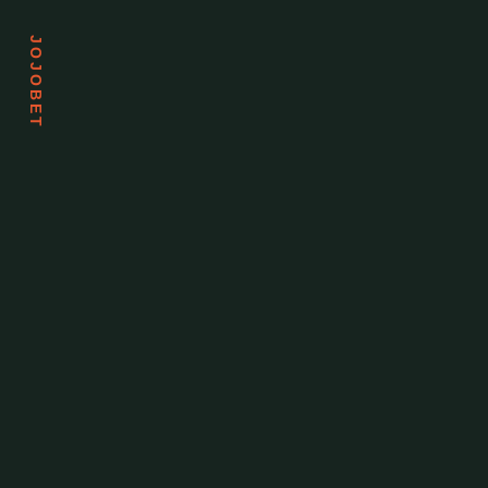
JOJOBET