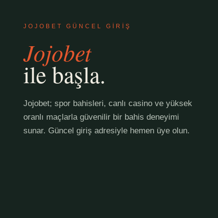
JOJOBET GÜNCEL GIRIŞ
Jojobet
ile başla.
Jojobet; spor bahisleri, canlı casino ve yüksek
oranlı maçlarla güvenilir bir bahis deneyimi
sunar. Güncel giriş adresiyle hemen üye olun.