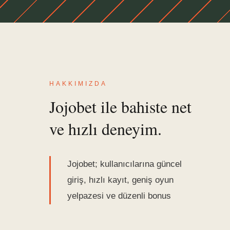
HAKKIMIZDA
Jojobet ile bahiste net
ve hızlı deneyim.
Jojobet; kullanıcılarına güncel
giriş, hızlı kayıt, geniş oyun
yelpazesi ve düzenli bonus
kampanyaları sunar. Spor
bahislerinden canlı casinoya