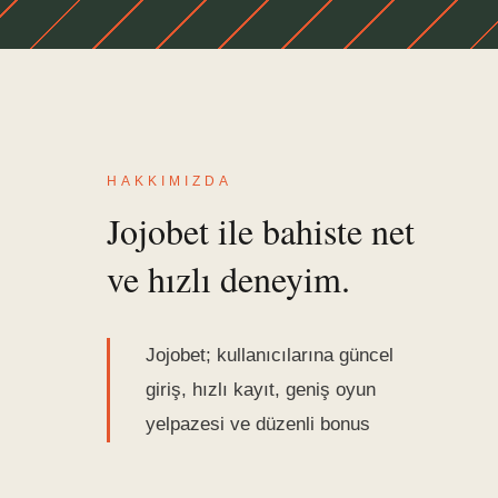
HAKKIMIZDA
Jojobet ile bahiste net
ve hızlı deneyim.
Jojobet; kullanıcılarına güncel
giriş, hızlı kayıt, geniş oyun
yelpazesi ve düzenli bonus
kampanyaları sunar. Spor
bahislerinden canlı casinoya