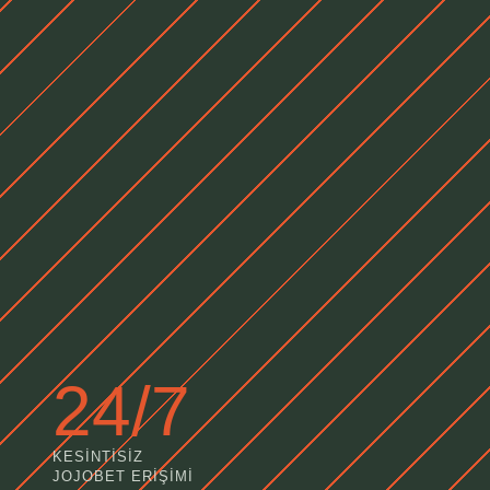
24/7
KESINTISIZ
JOJOBET ERIŞIMI